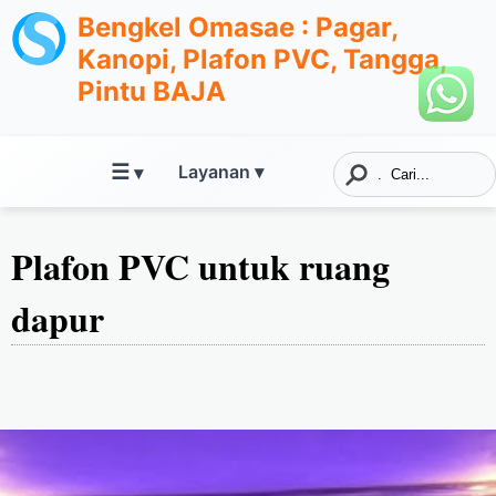
Bengkel Omasae : Pagar,
Kanopi, Plafon PVC, Tangga,
Pintu BAJA
☰
Layanan ▾
▾
Plafon PVC untuk ruang
dapur