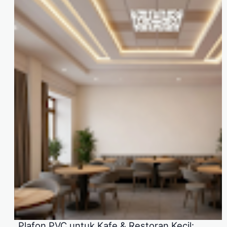
Plafon PVC untuk Kafe & Restoran Kecil: