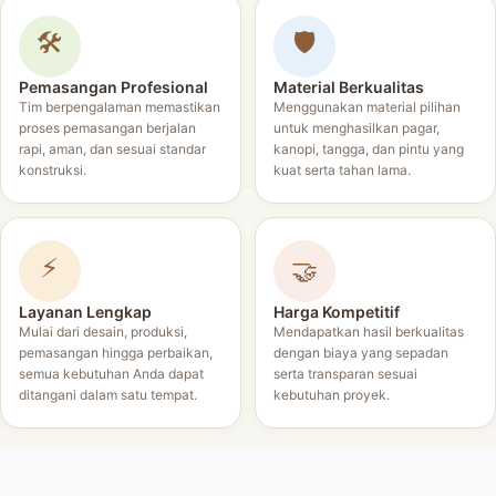
🛠️
🛡️
Pemasangan Profesional
Material Berkualitas
Tim berpengalaman memastikan
Menggunakan material pilihan
proses pemasangan berjalan
untuk menghasilkan pagar,
rapi, aman, dan sesuai standar
kanopi, tangga, dan pintu yang
konstruksi.
kuat serta tahan lama.
⚡
🤝
Layanan Lengkap
Harga Kompetitif
Mulai dari desain, produksi,
Mendapatkan hasil berkualitas
pemasangan hingga perbaikan,
dengan biaya yang sepadan
semua kebutuhan Anda dapat
serta transparan sesuai
ditangani dalam satu tempat.
kebutuhan proyek.