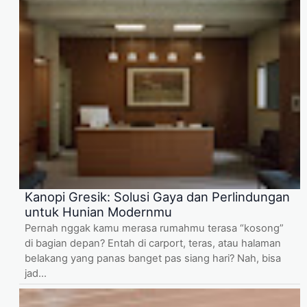
Kanopi Gresik: Solusi Gaya dan Perlindungan
untuk Hunian Modernmu
Pernah nggak kamu merasa rumahmu terasa “kosong”
di bagian depan? Entah di carport, teras, atau halaman
belakang yang panas banget pas siang hari? Nah, bisa
jad...