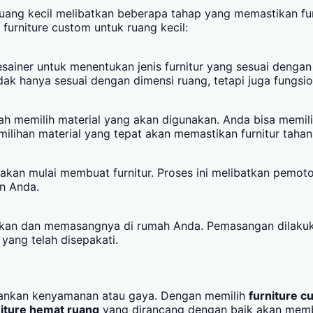
uang kecil melibatkan beberapa tahap yang memastikan fur
furniture custom untuk ruang kecil:
ainer untuk menentukan jenis furnitur yang sesuai dengan
k hanya sesuai dengan dimensi ruang, tetapi juga fungsion
lah memilih material yang akan digunakan. Anda bisa memilih
ilihan material yang tepat akan memastikan furnitur taha
n akan mulai membuat furnitur. Proses ini melibatkan pemot
n Anda.
rimkan dan memasangnya di rumah Anda. Pemasangan dilakuka
yang telah disepakati.
rbankan kenyamanan atau gaya. Dengan memilih
furniture 
iture hemat ruang
yang dirancang dengan baik akan memb