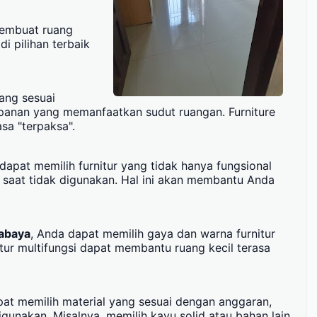
 membuat ruang
i pilihan terbaik
yang sesuai
impanan yang memanfaatkan sudut ruangan. Furniture
sa "terpaksa".
dapat memilih furnitur yang tidak hanya fungsional
n saat tidak digunakan. Hal ini akan membantu Anda
rabaya
, Anda dapat memilih gaya dan warna furnitur
nitur multifungsi dapat membantu ruang kecil terasa
apat memilih material yang sesuai dengan anggaran,
gunakan. Misalnya, memilih kayu solid atau bahan lain