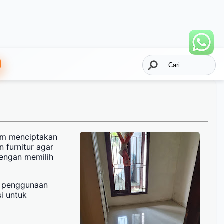
lam menciptakan
 furnitur agar
dengan memilih
n penggunaan
si untuk