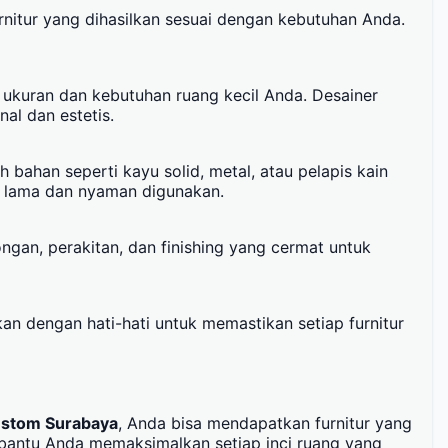
nitur yang dihasilkan sesuai dengan kebutuhan Anda.
 ukuran dan kebutuhan ruang kecil Anda. Desainer
al dan estetis.
 bahan seperti kayu solid, metal, atau pelapis kain
n lama dan nyaman digunakan.
ongan, perakitan, dan finishing yang cermat untuk
n dengan hati-hati untuk memastikan setiap furnitur
custom Surabaya
, Anda bisa mendapatkan furnitur yang
antu Anda memaksimalkan setiap inci ruang yang