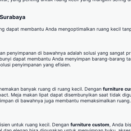
i Surabaya
g dapat membantu Anda mengoptimalkan ruang kecil tanp
ngan penyimpanan di bawahnya adalah solusi yang sangat pr
mbunyi dapat membantu Anda menyimpan barang-barang tanp
olusi penyimpanan yang efisien.
i memakan banyak ruang di ruang kecil. Dengan
furniture c
pact. Meja makan lipat dapat disembunyikan saat tidak dig
disimpan di bawahnya juga membantu memaksimalkan ruang.
isien untuk ruang kecil. Dengan
furniture custom
, Anda bi
l dan elegan bisa digunakan untuk menyimpan buku, akses