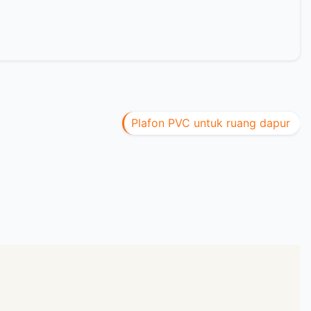
Plafon PVC untuk ruang dapur