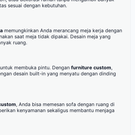
tas sesuai dengan kebutuhan.
ya
memungkinkan Anda merancang meja kerja dengan
unakan saat meja tidak dipakai. Desain meja yang
nyak ruang.
ng untuk membuka pintu. Dengan
furniture custom
,
ngan desain built-in yang menyatu dengan dinding
 custom
, Anda bisa memesan sofa dengan ruang di
emberikan kenyamanan sekaligus membantu menjaga