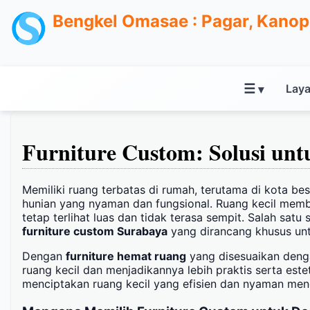
Bengkel Omasae : Pagar, Kanopi
☰
Laya
▾
Furniture Custom: Solusi unt
Memiliki ruang terbatas di rumah, terutama di kota be
hunian yang nyaman dan fungsional. Ruang kecil memb
tetap terlihat luas dan tidak terasa sempit. Salah sat
furniture custom Surabaya
yang dirancang khusus un
Dengan
furniture hemat ruang
yang disesuaikan deng
ruang kecil dan menjadikannya lebih praktis serta estet
menciptakan ruang kecil yang efisien dan nyaman m