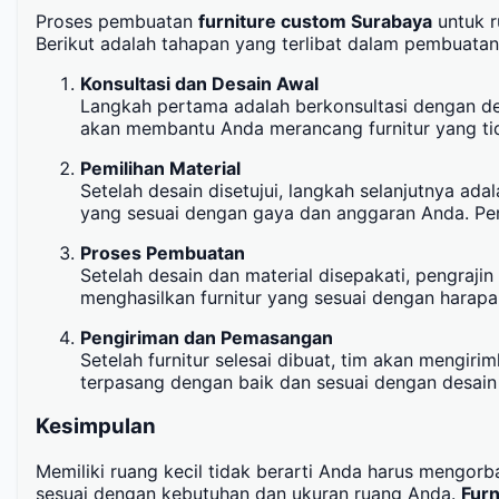
Proses pembuatan
furniture custom Surabaya
untuk r
Berikut adalah tahapan yang terlibat dalam pembuatan 
Konsultasi dan Desain Awal
Langkah pertama adalah berkonsultasi dengan des
akan membantu Anda merancang furnitur yang tida
Pemilihan Material
Setelah desain disetujui, langkah selanjutnya ada
yang sesuai dengan gaya dan anggaran Anda. Pem
Proses Pembuatan
Setelah desain dan material disepakati, pengraji
menghasilkan furnitur yang sesuai dengan harapa
Pengiriman dan Pemasangan
Setelah furnitur selesai dibuat, tim akan mengi
terpasang dengan baik dan sesuai dengan desain 
Kesimpulan
Memiliki ruang kecil tidak berarti Anda harus mengo
sesuai dengan kebutuhan dan ukuran ruang Anda.
Furn