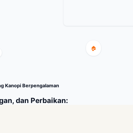
🏠
ng Kanopi Berpengalaman
gan, dan Perbaikan: