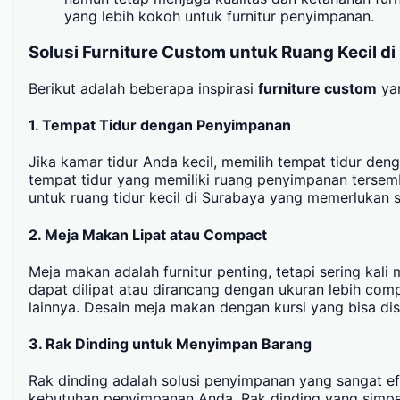
yang lebih kokoh untuk furnitur penyimpanan.
Solusi Furniture Custom untuk Ruang Kecil d
Berikut adalah beberapa inspirasi
furniture custom
yan
1.
Tempat Tidur dengan Penyimpanan
Jika kamar tidur Anda kecil, memilih tempat tidur de
tempat tidur yang memiliki ruang penyimpanan terse
untuk ruang tidur kecil di Surabaya yang memerlukan s
2.
Meja Makan Lipat atau Compact
Meja makan adalah furnitur penting, tetapi sering kal
dapat dilipat atau dirancang dengan ukuran lebih com
lainnya. Desain meja makan dengan kursi yang bisa 
3.
Rak Dinding untuk Menyimpan Barang
Rak dinding adalah solusi penyimpanan yang sangat ef
kebutuhan penyimpanan Anda. Rak dinding yang simpe