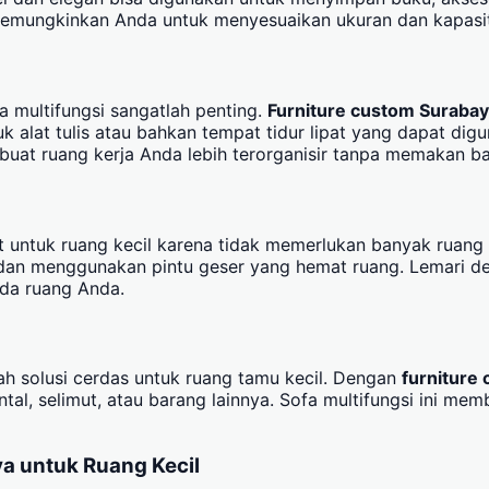
 memungkinkan Anda untuk menyesuaikan ukuran dan kapasi
a multifungsi sangatlah penting.
Furniture custom Suraba
k alat tulis atau bahkan tempat tidur lipat yang dapat dig
at ruang kerja Anda lebih terorganisir tanpa memakan ba
pat untuk ruang kecil karena tidak memerlukan banyak rua
dan menggunakan pintu geser yang hemat ruang. Lemari de
ada ruang Anda.
h solusi cerdas untuk ruang tamu kecil. Dengan
furniture
l, selimut, atau barang lainnya. Sofa multifungsi ini m
a untuk Ruang Kecil