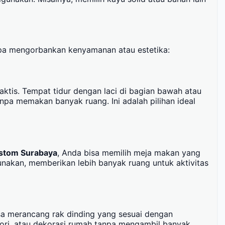
a mengorbankan kenyamanan atau estetika:
aktis. Tempat tidur dengan laci di bagian bawah atau
a memakan banyak ruang. Ini adalah pilihan ideal
ustom Surabaya
, Anda bisa memilih meja makan yang
unakan, memberikan lebih banyak ruang untuk aktivitas
sa merancang rak dinding yang sesuai dengan
ori, atau dekorasi rumah tanpa mengambil banyak