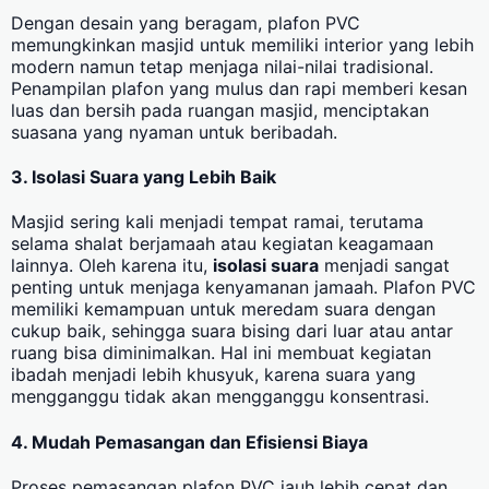
Dengan desain yang beragam, plafon PVC
memungkinkan masjid untuk memiliki interior yang lebih
modern namun tetap menjaga nilai-nilai tradisional.
Penampilan plafon yang mulus dan rapi memberi kesan
luas dan bersih pada ruangan masjid, menciptakan
suasana yang nyaman untuk beribadah.
3. Isolasi Suara yang Lebih Baik
Masjid sering kali menjadi tempat ramai, terutama
selama shalat berjamaah atau kegiatan keagamaan
lainnya. Oleh karena itu,
isolasi suara
menjadi sangat
penting untuk menjaga kenyamanan jamaah. Plafon PVC
memiliki kemampuan untuk meredam suara dengan
cukup baik, sehingga suara bising dari luar atau antar
ruang bisa diminimalkan. Hal ini membuat kegiatan
ibadah menjadi lebih khusyuk, karena suara yang
mengganggu tidak akan mengganggu konsentrasi.
4. Mudah Pemasangan dan Efisiensi Biaya
Proses pemasangan plafon PVC jauh lebih cepat dan