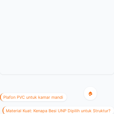
🏠
Plafon PVC untuk kamar mandi
Material Kuat: Kenapa Besi UNP Dipilih untuk Struktur?