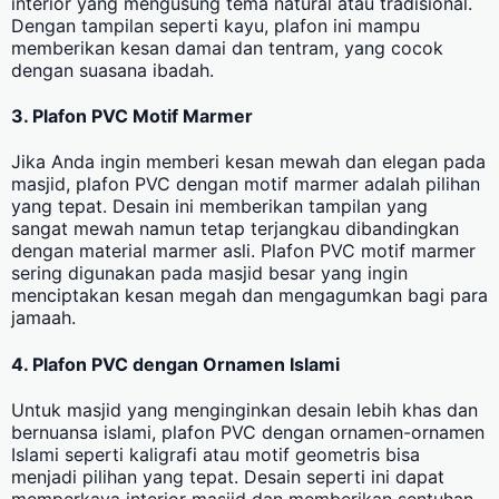
interior yang mengusung tema natural atau tradisional.
Dengan tampilan seperti kayu, plafon ini mampu
memberikan kesan damai dan tentram, yang cocok
dengan suasana ibadah.
3. Plafon PVC Motif Marmer
Jika Anda ingin memberi kesan mewah dan elegan pada
masjid, plafon PVC dengan motif marmer adalah pilihan
yang tepat. Desain ini memberikan tampilan yang
sangat mewah namun tetap terjangkau dibandingkan
dengan material marmer asli. Plafon PVC motif marmer
sering digunakan pada masjid besar yang ingin
menciptakan kesan megah dan mengagumkan bagi para
jamaah.
4. Plafon PVC dengan Ornamen Islami
Untuk masjid yang menginginkan desain lebih khas dan
bernuansa islami, plafon PVC dengan ornamen-ornamen
Islami seperti kaligrafi atau motif geometris bisa
menjadi pilihan yang tepat. Desain seperti ini dapat
memperkaya interior masjid dan memberikan sentuhan