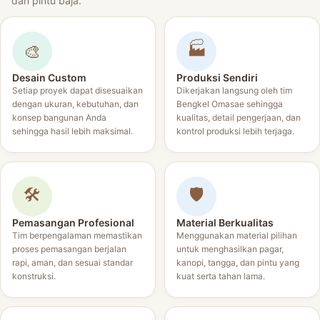
dan pintu baja.
🏭
🎨
Desain Custom
Produksi Sendiri
Setiap proyek dapat disesuaikan
Dikerjakan langsung oleh tim
dengan ukuran, kebutuhan, dan
Bengkel Omasae sehingga
konsep bangunan Anda
kualitas, detail pengerjaan, dan
sehingga hasil lebih maksimal.
kontrol produksi lebih terjaga.
🛠️
🛡️
Pemasangan Profesional
Material Berkualitas
Tim berpengalaman memastikan
Menggunakan material pilihan
proses pemasangan berjalan
untuk menghasilkan pagar,
rapi, aman, dan sesuai standar
kanopi, tangga, dan pintu yang
konstruksi.
kuat serta tahan lama.