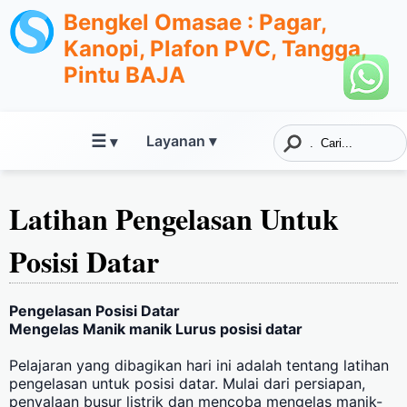
Bengkel Omasae : Pagar,
Kanopi, Plafon PVC, Tangga,
Pintu BAJA
☰
Layanan ▾
▾
Latihan Pengelasan Untuk
Posisi Datar
Pengelasan Posisi Datar
Mengelas Manik manik Lurus posisi datar
Pelajaran yang dibagikan hari ini adalah tentang latihan
pengelasan untuk posisi datar. Mulai dari persiapan,
penyalaan busur listrik dan mencoba mengelas manik-