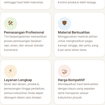
sehingga hasil lebih maksimal.
kontrol produksi lebih terjaga.
🛠️
🛡️
Pemasangan Profesional
Material Berkualitas
Tim berpengalaman memastikan
Menggunakan material pilihan
proses pemasangan berjalan
untuk menghasilkan pagar,
rapi, aman, dan sesuai standar
kanopi, tangga, dan pintu yang
konstruksi.
kuat serta tahan lama.
⚡
🤝
Layanan Lengkap
Harga Kompetitif
Mulai dari desain, produksi,
Mendapatkan hasil berkualitas
pemasangan hingga perbaikan,
dengan biaya yang sepadan
semua kebutuhan Anda dapat
serta transparan sesuai
ditangani dalam satu tempat.
kebutuhan proyek.