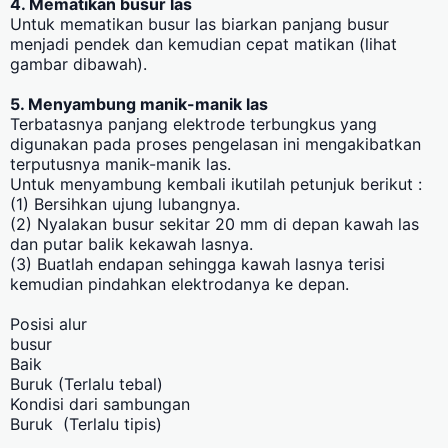
4. Mematikan busur las
Untuk mematikan busur las biarkan panjang busur
menjadi pendek dan kemudian cepat matikan (lihat
gambar dibawah).
5. Menyambung manik-manik las
Terbatasnya panjang elektrode terbungkus yang
digunakan pada proses pengelasan ini mengakibatkan
terputusnya manik-manik las.
Untuk menyambung kembali ikutilah petunjuk berikut :
(1) Bersihkan ujung lubangnya.
(2) Nyalakan busur sekitar 20 mm di depan kawah las
dan putar balik kekawah lasnya.
(3) Buatlah endapan sehingga kawah lasnya terisi
kemudian pindahkan elektrodanya ke depan.
Posisi alur
busur
Baik
Buruk (Terlalu tebal)
Kondisi dari sambungan
Buruk (Terlalu tipis)