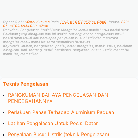
Dipost Oleh:
Afandi Kusuma
Pada:
2018-01-01T21:57:00+07:00
Update:
2026-
07-30T00:12:44.000+07:00
Deskripsi:
Pengelasan Posisi Datar Mengelas Manik manik Lurus posisi datar
Pelajaran yang dibagikan hari ini adalah tentang latihan pengelasan untuk
posisi datar Mulai dari persiapan penyalaan busur listrik dan mencoba
mengelas manik manil las serta mematikan busur las
Keywords:
latihan, pengelasan, posisi, datar, mengelas, manik, lurus, pelajaran,
dibagikan, hari, tentang, mulai, persiapan, penyalaan, busur, listrik, mencoba,
manil, las, mematikan
Teknis Pengelasan
RANGKUMAN BAHAYA PENGELASAN DAN
PENCEGAHANNYA
Perlakuan Panas Terhadap Aluminium Paduan
Latihan Pengelasan Untuk Posisi Datar
Penyalaan Busur Listrik (teknik Pengelasan)