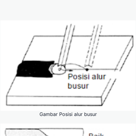
Gambar Posisi alur busur