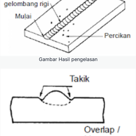
Gambar Hasil pengelasan