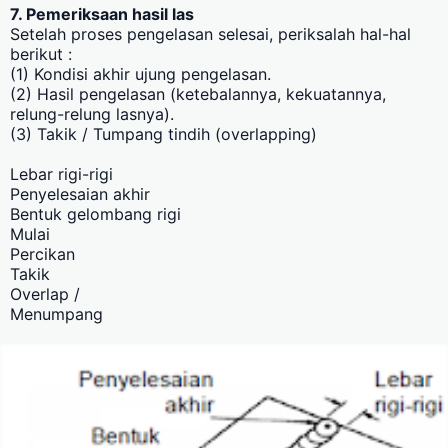
7. Pemeriksaan hasil las
Setelah proses pengelasan selesai, periksalah hal-hal
berikut :
(1) Kondisi akhir ujung pengelasan.
(2) Hasil pengelasan (ketebalannya, kekuatannya,
relung-relung lasnya).
(3) Takik / Tumpang tindih (overlapping)
Lebar rigi-rigi
Penyelesaian akhir
Bentuk gelombang rigi
Mulai
Percikan
Takik
Overlap /
Menumpang