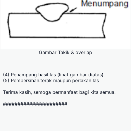
Gambar Takik & overlap
(4) Penampang hasil las (lihat gambar diatas).
(5) Pembersihan.terak maupun percikan las
Terima kasih, semoga bermanfaat bagi kita semua.
######################